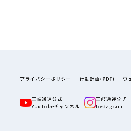
プライバシーポリシー
行動計画(PDF)
ウ
三岐通運公式
三岐通運公式
YouTubeチャンネル
Instagram