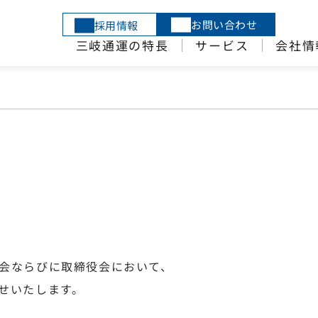
お問い合わせ
採用情報
三岐通運の特長
サービス
会社情
会ならびに取締役会において、
せいたします。