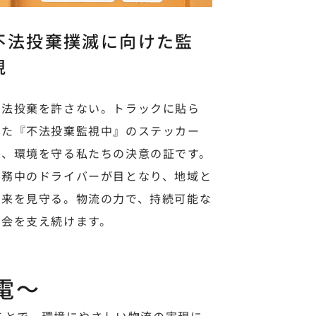
不法投棄撲滅に向けた監
視
不法投棄を許さない。トラックに貼ら
れた『不法投棄監視中』のステッカー
は、環境を守る私たちの決意の証です。
乗務中のドライバーが目となり、地域と
未来を見守る。物流の力で、持続可能な
社会を支え続けます。
電～
ことで、環境にやさしい物流の実現に